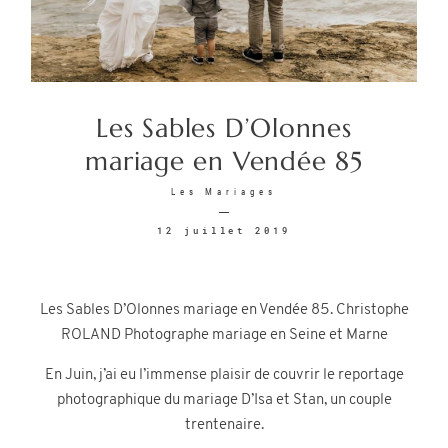
Les Sables D’Olonnes
©2026 COPYRIGHT CHRISTOPHE
mariage en Vendée 85
ROLAND PHOTOGRAPHE
Les Mariages
12 juillet 2019
Les Sables D’Olonnes mariage en Vendée 85. Christophe
ROLAND Photographe mariage en Seine et Marne
En Juin, j’ai eu l’immense plaisir de couvrir le reportage
photographique du mariage D’Isa et Stan, un couple
trentenaire.