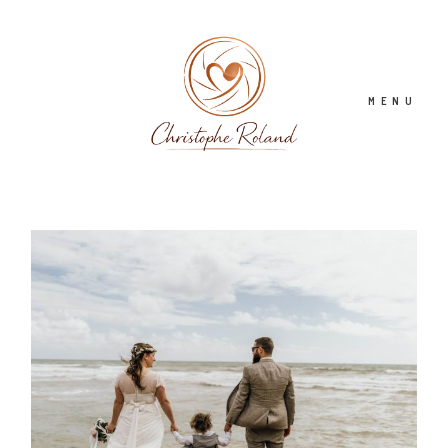
MENU
PHOTOGRAPHE-MARIAGE
JOURNAL
VIDEASTE MARIAGE
CONTACT