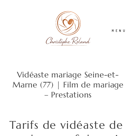
MENU
PHOTOGRAPHE-MARIAGE
Vidéaste mariage Seine-et-
Marne (77) | Film de mariage
JOURNAL
– Prestations
VIDEASTE MARIAGE
Tarifs de vidéaste de
CONTACT