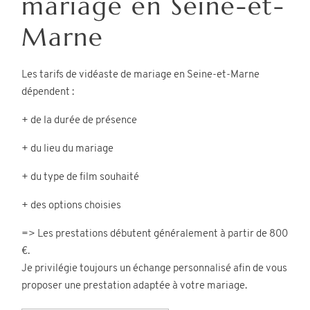
mariage en Seine-et-
Marne
Les tarifs de vidéaste de mariage en Seine-et-Marne
dépendent :
©2026 COPYRIGHT CHRISTOPHE
+ de la durée de présence
ROLAND PHOTOGRAPHE
+ du lieu du mariage
+ du type de film souhaité
+ des options choisies
=> Les prestations débutent généralement à partir de 800
€.
Je privilégie toujours un échange personnalisé afin de vous
proposer une prestation adaptée à votre mariage.